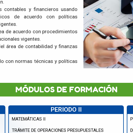
n.
s contables y financieros usando
nicos de acuerdo con políticas
igentes.
rea de acuerdo con procedimientos
ucionales vigentes.
l área de contabilidad y finanzas
do con normas técnicas y políticas
MÓDULOS DE FORMACIÓN
PERIODO II
MATEMÁTICAS II
P
TRÁMITE DE OPERACIONES PRESUPUESTALES
D