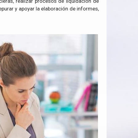
eras, realizar procesos de liquidación de
depurar y apoyar la elaboración de informes,