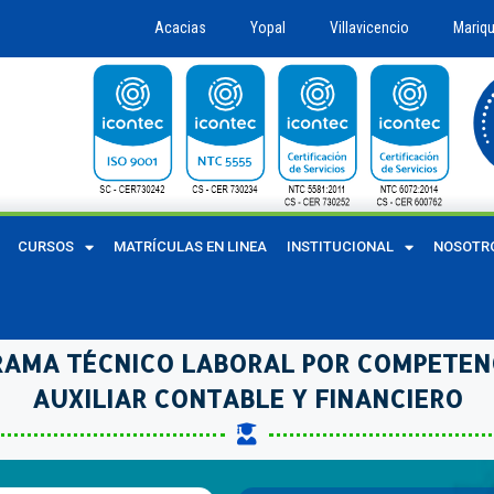
Acacias
Yopal
Villavicencio
Mariqu
CURSOS
MATRÍCULAS EN LINEA
INSTITUCIONAL
NOSOTR
AMA TÉCNICO LABORAL POR COMPETEN
AUXILIAR CONTABLE Y FINANCIERO