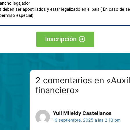
ancho legajador
deben ser apostillados y estar legalizado en el país.( En caso de s
 permiso especial)
Inscripción
2 comentarios en «Auxil
financiero»
Yuli Mileidy Castellanos
19 septiembre, 2025 a las 2:13 pm