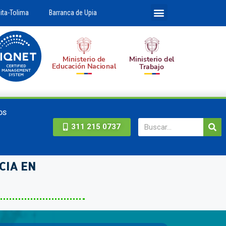
ita-Tolima
Barranca de Upia
OS
311 215 0737
CIA EN