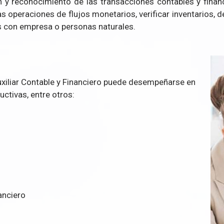
 y reconocimiento de las transacciones contables y financi
as operaciones de flujos monetarios, verificar inventarios, 
con empresa o personas naturales.
xiliar Contable y Financiero
puede desempeñarse en
ctivas, entre otros:
anciero