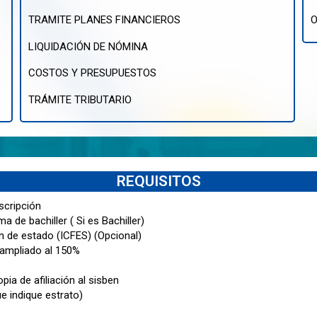
TRAMITE PLANES FINANCIEROS
O
LIQUIDACIÓN DE NÓMINA
COSTOS Y PRESUPUESTOS
TRÁMITE TRIBUTARIO
REQUISITOS
scripción
a de bachiller ( Si es Bachiller)
n de estado (ICFES) (Opcional)
 ampliado al 150%
pia de afiliación al sisben
ue indique estrato)