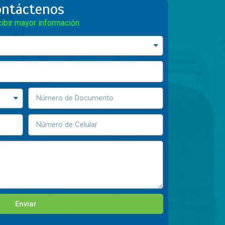
ontáctenos
cibir mayor información
Enviar