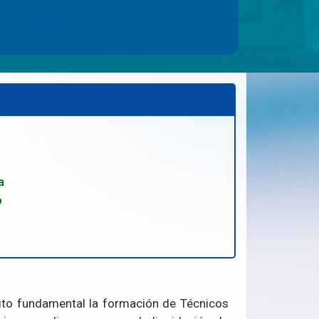
a
o
sito fundamental la formación de Técnicos