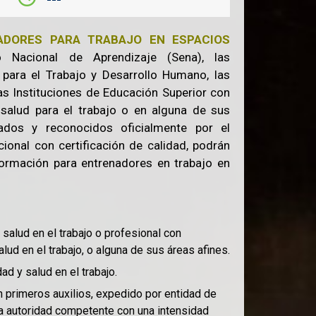
ADORES PARA TRABAJO EN ESPACIOS
 Nacional de Aprendizaje (Sena), las
 para el Trabajo y Desarrollo Humano, las
s Instituciones de Educación Superior con
salud para el trabajo o en alguna de sus
ados y reconocidos oficialmente por el
ional con certificación de calidad, podrán
ormación para entrenadores en trabajo en
salud en el trabajo o profesional con
ud en el trabajo, o alguna de sus áreas afines.
ad y salud en el trabajo.
n primeros auxilios, expedido por entidad de
a autoridad competente con una intensidad