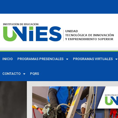
INICIO
PROGRAMAS PRESENCIALES
PROGRAMAS VIRTUALES
CONTACTO
PQRS