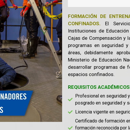
FORMACIÓN DE ENTREN
CONFINADOS.
El Servicio
Instituciones de Educación
Cajas de Compensación y la
programas en seguridad y 
áreas, debidamente aprob
Ministerio de Educación Nac
desarrollar programas de f
espacios confinados.
REQUISITOS ACADÉMICOS
Profesional en seguridad y 
posgrado en seguridad y sal
Licencia vigente en segurid
Certificado de formación e
formación reconocida por l