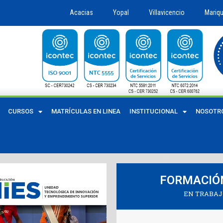
Acacias
Yopal
Villavicencio
Mariqu
CURSOS
MATRÍCULAS EN LINEA
INSTITUCIONAL
NOSOTR
FORMACIÓ
EN TRABAJ