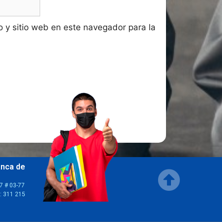
o y sitio web en este navegador para la
anca de
7 # 03-77
r: 311 215