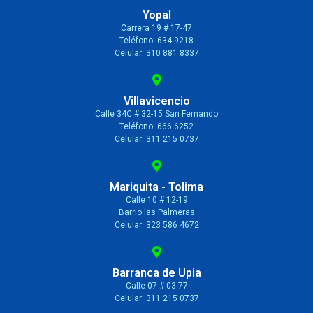
Yopal
Carrera 19 # 17-47
Teléfono: 634 9218
Celular: 310 881 8337
Villavicencio
Calle 34C # 32-15 San Fernando
Teléfono: 666 6252
Celular: 311 215 0737
Mariquita - Tolima
Calle 10 # 12-19
Barrio las Palmeras
Celular: 323 586 4672
Barranca de Upia
Calle 07 # 03-77
Celular: 311 215 0737