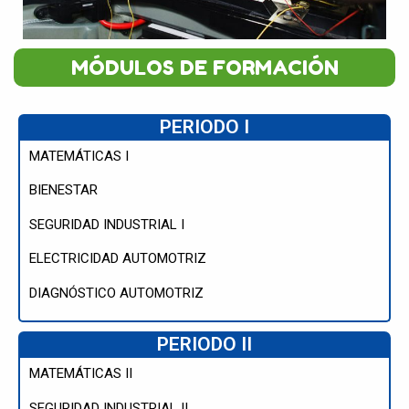
MÓDULOS DE FORMACIÓN
PERIODO I
MATEMÁTICAS I
BIENESTAR
SEGURIDAD INDUSTRIAL I
ELECTRICIDAD AUTOMOTRIZ
DIAGNÓSTICO AUTOMOTRIZ
PERIODO II
MATEMÁTICAS II
SEGURIDAD INDUSTRIAL II