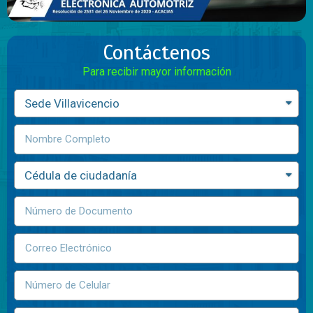
Contáctenos
Para recibir mayor información