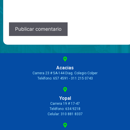
Acacias
Carrera 23 # 5A-144 Diag. Colegio Colper
Teléfono: 657 4591 - 311 215 0743
Yopal
Carrera 19 # 17-47
Teléfono: 634 9218
Celular: 310 881 8337