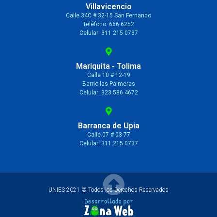
Villavicencio
Calle 34C # 32-15 San Fernando
Teléfono: 666 6252
Celular: 311 215 0737
Mariquita - Tolima
Calle 10 # 12-19
Barrio las Palmeras
Celular: 323 586 4672
Barranca de Upia
Calle 07 # 03-77
Celular: 311 215 0737
UNIES 2021 © Todos los Derechos Reservados