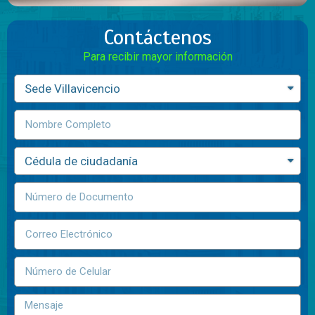
Contáctenos
Para recibir mayor información