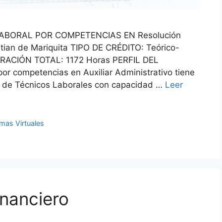
BORAL POR COMPETENCIAS EN Resolución
tian de Mariquita TIPO DE CRÉDITO: Teórico-
RACIÓN TOTAL: 1172 Horas PERFIL DEL
r competencias en Auxiliar Administrativo tiene
n de Técnicos Laborales con capacidad …
Leer
mas Virtuales
inanciero