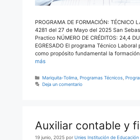
PROGRAMA DE FORMACIÓN: TÉCNICO LA
4281 del 27 de Mayo del 2025 San Sebas
Practico NÚMERO DE CRÉDITOS: 24,4 DU
EGRESADO El programa Técnico Laboral po
como propósito fundamental la formació
más
Mariquita-Tolima
,
Programas Técnicos
,
Progra
Deja un comentario
Auxiliar contable y f
19 junio, 2025
por
Unies Institución de Educación