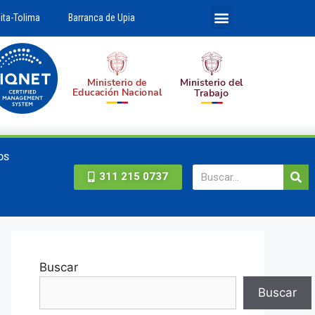
ita-Tolima
Barranca de Upia
OS
311 215 0737
Buscar
Buscar