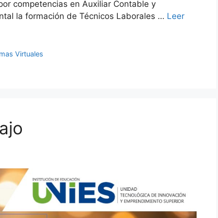
or competencias en Auxiliar Contable y
ntal la formación de Técnicos Laborales …
Leer
mas Virtuales
ajo