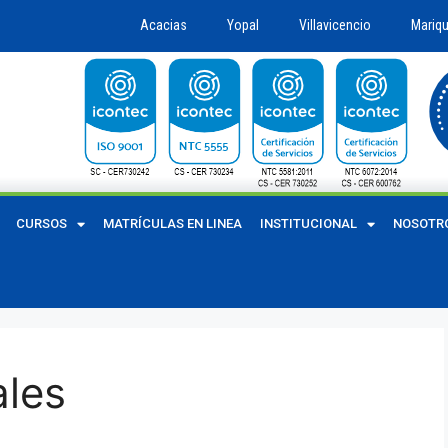
Acacias
Yopal
Villavicencio
Mariqu
CURSOS
MATRÍCULAS EN LINEA
INSTITUCIONAL
NOSOTR
ales