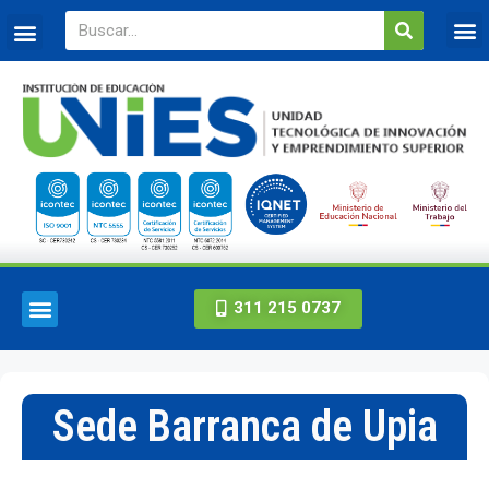
311 215 0737
Sede Barranca de Upia