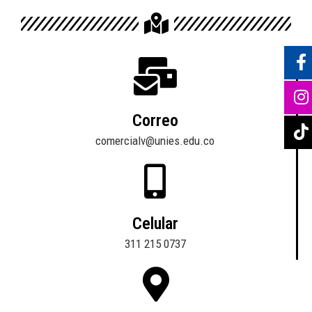
Correo
comercialv@unies.edu.co
Celular
311 215 0737