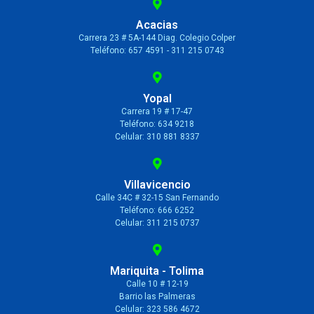
Acacias
Carrera 23 # 5A-144 Diag. Colegio Colper
Teléfono: 657 4591 - 311 215 0743
Yopal
Carrera 19 # 17-47
Teléfono: 634 9218
Celular: 310 881 8337
Villavicencio
Calle 34C # 32-15 San Fernando
Teléfono: 666 6252
Celular: 311 215 0737
Mariquita - Tolima
Calle 10 # 12-19
Barrio las Palmeras
Celular: 323 586 4672