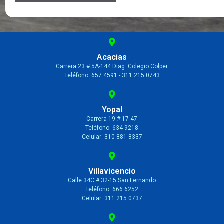
Acacias
Carrera 23 # 5A-144 Diag. Colegio Colper
Teléfono: 657 4591 - 311 215 0743
Yopal
Carrera 19 # 17-47
Teléfono: 634 9218
Celular: 310 881 8337
Villavicencio
Calle 34C # 32-15 San Fernando
Teléfono: 666 6252
Celular: 311 215 0737