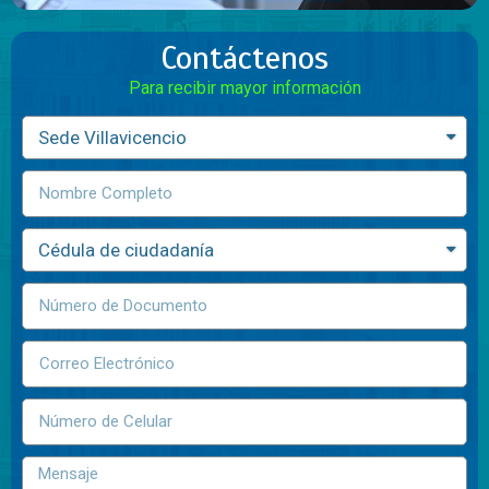
Contáctenos
Para recibir mayor información