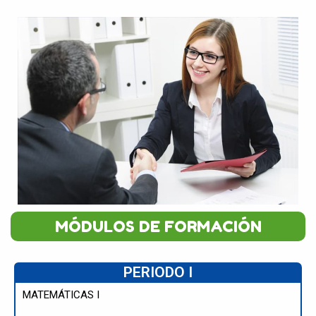
MÓDULOS DE FORMACIÓN
PERIODO I
MATEMÁTICAS I