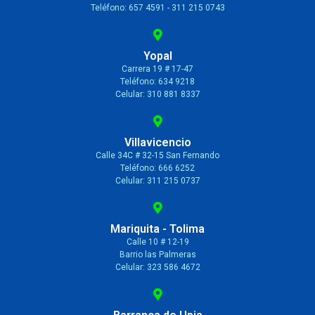
Teléfono: 657 4591 - 311 215 0743
Yopal
Carrera 19 # 17-47
Teléfono: 634 9218
Celular: 310 881 8337
Villavicencio
Calle 34C # 32-15 San Fernando
Teléfono: 666 6252
Celular: 311 215 0737
Mariquita - Tolima
Calle 10 # 12-19
Barrio las Palmeras
Celular: 323 586 4672